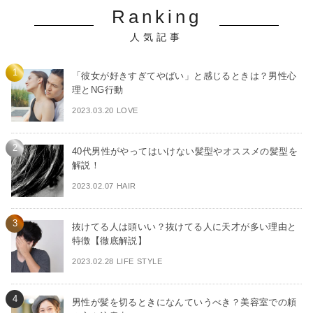
Ranking
人気記事
「彼女が好きすぎてやばい」と感じるときは？男性心
理とNG行動
2023.03.20 LOVE
40代男性がやってはいけない髪型やオススメの髪型を
解説！
2023.02.07 HAIR
抜けてる人は頭いい？抜けてる人に天才が多い理由と
特徴【徹底解説】
2023.02.28 LIFE STYLE
男性が髪を切るときになんていうべき？美容室での頼