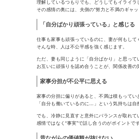
理解しているつもりでも、どうしてもイライラ
その感情の奥には、夫側の“努力と不満のギャッ
「自分ばかり頑張っている」と感じる
仕事も家事も頑張っているのに、妻が何もして
そんな時、人は不公平感を強く感じます。
ただ、妻も同じように「自分ばかり」と思って
お互いに頑張りを認め合うことが、関係改善の
家事分担が不公平に思える
家事の分担に偏りがあると、不満は積もってい
「自分も働いているのに…」という気持ちは自
でも、冷静に見直すと意外にバランスが取れて
感情ではなく“事実”で話し合うのがポイントで
昔ながらの価値観が抜けない