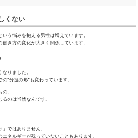
しくない
という悩みを抱える男性は増えています。
の働き方の変化が大きく関係しています。
る
くなりました。
の“分担の形”も変わっています。
もの。
じるのは当然なんです。
け」ではありません。
のエネルギーが残っていないこともあります。