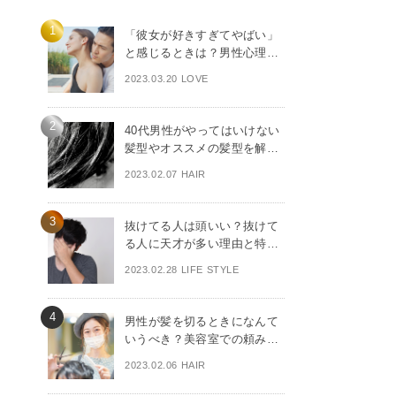
「彼女が好きすぎてやばい」
と感じるときは？男性心理と
NG行動
2023.03.20 LOVE
40代男性がやってはいけない
髪型やオススメの髪型を解
説！
2023.02.07 HAIR
抜けてる人は頭いい？抜けて
る人に天才が多い理由と特徴
【徹底解説】
2023.02.28 LIFE STYLE
男性が髪を切るときになんて
いうべき？美容室での頼み方
や注意点！
2023.02.06 HAIR