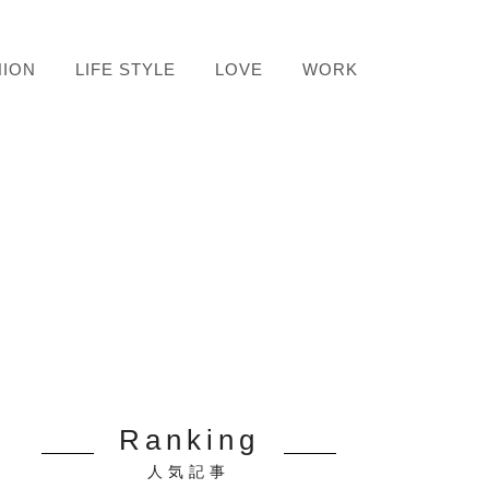
HION
LIFE STYLE
LOVE
WORK
Ranking
人気記事