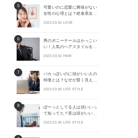
可愛いのに恋愛に興味がない
女性の心理とは？絶食系女子
の落とし方
2023.03.02 LOVE
男のポニーテールはかっこい
い！人気のヘアスタイルをチ
ェック
2023.03.02 HAIR
バカっぽいのに頭がいい人の
特徴とは？なぜか賢く見える
理由を解説！
2023.03.06 LIFE STYLE
ぼーっとしてる人は頭いいっ
て知ってた？実は頭がいい人
の特徴
2023.02.06 LIFE STYLE