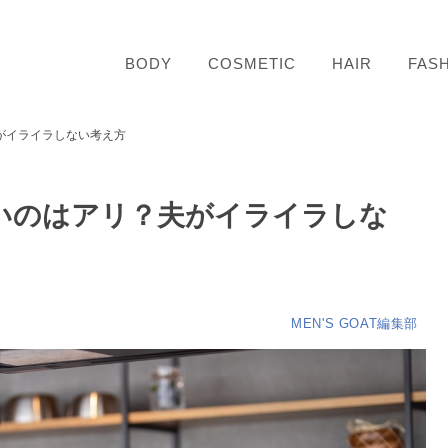
BODY
COSMETIC
HAIR
FAS
がイライラしない考え方
いのはアリ？夫がイライラしな
MEN'S GOAT編集部