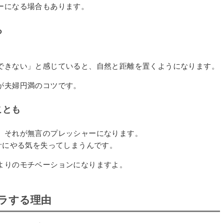
ーになる場合もあります。
る
できない」と感じていると、自然と距離を置くようになります。
が夫婦円満のコツです。
ことも
、それが無言のプレッシャーになります。
計にやる気を失ってしまうんです。
よりのモチベーションになりますよ。
ラする理由