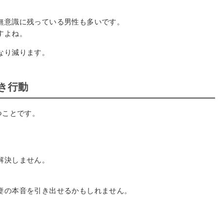
無意識に残っている男性も多いです。
すよね。
なり減ります。
き行動
つことです。
解決しません。
妻の本音を引き出せるかもしれません。