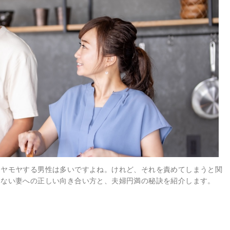
モヤモヤする男性は多いですよね。けれど、それを責めてしまうと関
しない妻への正しい向き合い方と、夫婦円満の秘訣を紹介します。