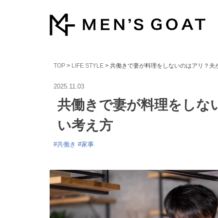
TOP
>
LIFE STYLE
> 共働きで妻が料理をしないのはアリ？夫
2025.11.03
共働きで妻が料理をしな
い考え方
#
共働き
#
家事