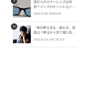
流行りのカラーレンズは何
色？メンズのオシャレなメガ
ネを解説
2023.01.05 FASHION
「毎日夢を見る、疲れる」原
因は？夢ばかり見て寝た気が
しない方へ
2023.02.14 LIFE STYLE