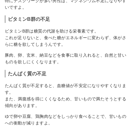
特にデスクワークが多い男性は、マグネシウム不足になりやす
いですよ。
ビタミンB群の不足
ビタミンB群は糖質の代謝を助ける栄養素です。
これが足りないと、食べた糖がエネルギーに変わらず、体がさ
らに糖を欲してしまうんです。
豚肉、卵、玄米、納豆などを食事に取り入れると、自然と甘い
ものを欲しにくくなります。
たんぱく質の不足
たんぱく質が不足すると、血糖値が不安定になりやすくなりま
す。
また、満腹感を得にくくなるため、甘いもので満たそうとする
傾向があります。
ゆで卵や豆腐、鶏胸肉などをしっかり食べることで、甘いもの
への衝動が減りますよ。