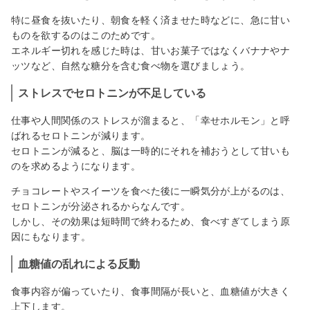
特に昼食を抜いたり、朝食を軽く済ませた時などに、急に甘い
ものを欲するのはこのためです。
エネルギー切れを感じた時は、甘いお菓子ではなくバナナやナ
ッツなど、自然な糖分を含む食べ物を選びましょう。
ストレスでセロトニンが不足している
仕事や人間関係のストレスが溜まると、「幸せホルモン」と呼
ばれるセロトニンが減ります。
セロトニンが減ると、脳は一時的にそれを補おうとして甘いも
のを求めるようになります。
チョコレートやスイーツを食べた後に一瞬気分が上がるのは、
セロトニンが分泌されるからなんです。
しかし、その効果は短時間で終わるため、食べすぎてしまう原
因にもなります。
血糖値の乱れによる反動
食事内容が偏っていたり、食事間隔が長いと、血糖値が大きく
上下します。