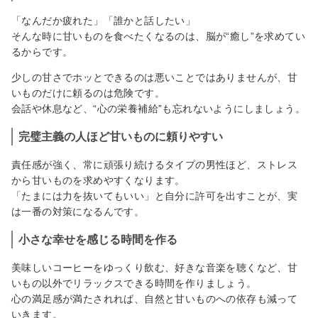
「なんだか疲れた」「誰かと話したい」
そんな時に甘いものを食べたくなるのは、脳が“癒し”を求めてい
るからです。
少しの甘さでホッとできるのは悪いことではありませんが、甘
いものだけに頼るのは危険です。
会話や休息など、“心の栄養補給”も忘れないようにしましょう。
完璧主義の人ほど甘いものに頼りやすい
責任感が強く、常に頑張り続けるタイプの男性ほど、ストレス
から甘いものを求めやすくなります。
「たまには力を抜いてもいい」と自分に許可を出すことが、実
は一番の対策になるんです。
小さな幸せを感じる時間を作る
美味しいコーヒーをゆっくり飲む、好きな音楽を聴くなど、甘
いもの以外でリラックスできる時間を作りましょう。
心の満足感が満たされれば、自然と甘いものへの依存も減って
いきます。