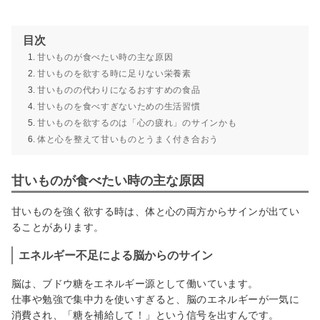
目次
甘いものが食べたい時の主な原因
甘いものを欲する時に足りない栄養素
甘いものの代わりになるおすすめの食品
甘いものを食べすぎないための生活習慣
甘いものを欲するのは「心の疲れ」のサインかも
体と心を整えて甘いものとうまく付き合おう
甘いものが食べたい時の主な原因
甘いものを強く欲する時は、体と心の両方からサインが出てい
ることがあります。
エネルギー不足による脳からのサイン
脳は、ブドウ糖をエネルギー源として働いています。
仕事や勉強で集中力を使いすぎると、脳のエネルギーが一気に
消費され、「糖を補給して！」という信号を出すんです。