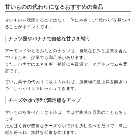
甘いものの代わりになるおすすめの食品
甘いものを我慢するのではなく、体にやさしい“代わり”を見つけ
ることがポイントです。
ナッツ類やバナナで自然な甘さを補う
アーモンドやくるみなどのナッツは、自然な甘みと脂質を含ん
でいるため、少量でも満足感があります。
また、バナナはエネルギー補給にも最適で、マグネシウムも豊
富です。
甘いお菓子の代わりに取り入れれば、血糖値の急上昇を防ぎつ
つ、しっかりリフレッシュできます。
チーズやゆで卵で満足感をアップ
甘いものを食べたくなる時は、実は空腹感が原因のこともあり
ます。
たんぱく質が豊富なチーズやゆで卵を少し食べるだけで、満足
感が得られ、無駄な間食を防げます。