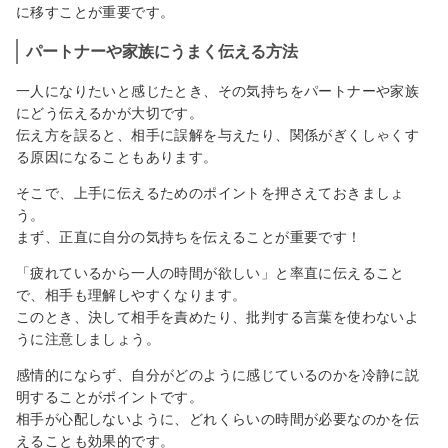
に移すことが重要です。
パートナーや家族にうまく伝える方法
一人になりたいと感じたとき、その気持ちをパートナーや家族
にどう伝えるかが大切です。
伝え方を誤ると、相手に誤解を与えたり、関係がぎくしゃくす
る原因になることもあります。
そこで、上手に伝えるためのポイントを押さえておきましょ
う。
まず、正直に自分の気持ちを伝えることが重要です！
「疲れているから一人の時間が欲しい」と率直に伝えること
で、相手も理解しやすくなります。
このとき、決して相手を責めたり、批判する言葉を使わないよ
うに注意しましょう。
感情的にならず、自分がどのように感じているのかを冷静に説
明することがポイントです。
相手が心配しないように、どれくらいの時間が必要なのかを伝
えることも効果的です。