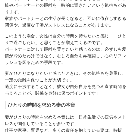
族やパートナーとの距離を一時的に置きたいという気持ちがあ
ります。
家族やパートナーとの生活が長くなると、互いに依存しすぎる
関係や、過度な干渉がストレスになることがあります。
このような場合、女性は自分の時間を持ちたいと感じ、「ひと
りで過ごしたい」と思うことが増えてくるのです。
パートナーに対して距離を置きたいと感じるのは、必ずしも愛
情が冷めたわけではなく、むしろ自分を再確認し、心のリフレ
ッシュを図るための手段です。
妻がひとりになりたいと感じたときは、その気持ちを尊重し、
一定の距離を保つことが大切です。
過度に干渉することなく、彼女が自分自身を見つめ直す時間を
与えることが、関係を良好に保つポイントです！
ひとりの時間を求める妻の本音
妻がひとりの時間を求める本音には、日常生活での疲労やスト
レスが関係していることが多いです。
仕事や家事、育児など、多くの責任を抱えている妻は、時折