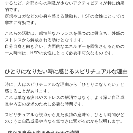
するなど、外部からの刺激が少ないアクティビティが特に効果
的です。
瞑想やヨガなどの心身を整える活動も、HSPの女性にとっては
非常に有効です。
これらの活動は、感情的なバランスを保つのに役立ち、外部の
ストレスから解放される助けとなります。
自分自身と向き合い、内面的なエネルギーを回復させるための
一人時間は、HSPの女性にとって必要不可欠なものです。
ひとりになりたい時に感じるスピリチュアルな理由
時に、人はスピリチュアルな理由から「ひとりになりたい」と
感じることがあります。
これは単なる疲れやストレスの解消ではなく、より深い自己成
長や内面の探求のために必要な時間です。
スピリチュアルな視点から見た孤独の意味や、ひとり時間がど
のように自己成長や内なる気づきに繋がるのかを説明します。
内なる自分と向き合うための時間