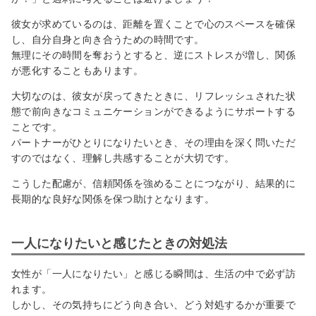
彼女が求めているのは、距離を置くことで心のスペースを確保
し、自分自身と向き合うための時間です。
無理にその時間を奪おうとすると、逆にストレスが増し、関係
が悪化することもあります。
大切なのは、彼女が戻ってきたときに、リフレッシュされた状
態で前向きなコミュニケーションができるようにサポートする
ことです。
パートナーがひとりになりたいとき、その理由を深く問いただ
すのではなく、理解し共感することが大切です。
こうした配慮が、信頼関係を強めることにつながり、結果的に
長期的な良好な関係を保つ助けとなります。
一人になりたいと感じたときの対処法
女性が「一人になりたい」と感じる瞬間は、生活の中で必ず訪
れます。
しかし、その気持ちにどう向き合い、どう対処するかが重要で