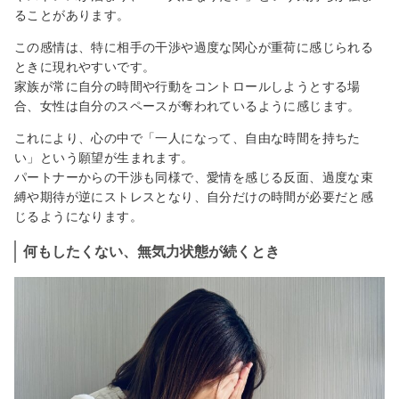
ることがあります。
この感情は、特に相手の干渉や過度な関心が重荷に感じられる
ときに現れやすいです。
家族が常に自分の時間や行動をコントロールしようとする場
合、女性は自分のスペースが奪われているように感じます。
これにより、心の中で「一人になって、自由な時間を持ちた
い」という願望が生まれます。
パートナーからの干渉も同様で、愛情を感じる反面、過度な束
縛や期待が逆にストレスとなり、自分だけの時間が必要だと感
じるようになります。
何もしたくない、無気力状態が続くとき