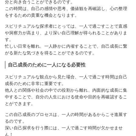
分と向き合うことができるのです。
この時間は、自己の感情や思考、価値観を再確認し、心の整理
をするための貴重な機会となります。
スピリチュアルな探求者にとっては、一人で過ごすことで直感
や洞察力が高まり、より深い自己理解が得られることがありま
す。
忙しい日常を離れ、一人静かに内省することで、自己成長に繋
がる新たな気づきを得ることができるのです。
自己成長のために一人になる必要性
スピリチュアルな観点から見た場合、一人で過ごす時間は自己
成長のために非常に重要です。
他人との関係や社会の中での役割から離れ、内面的な成長に集
中することで、自分の人生における使命や目的を再確認するこ
とができます。
この自己成長のプロセスは、一人の時間があるからこそ進展す
るのです。
深い自己探求を行う際には、一人で過ごす時間が欠かせませ
ん！