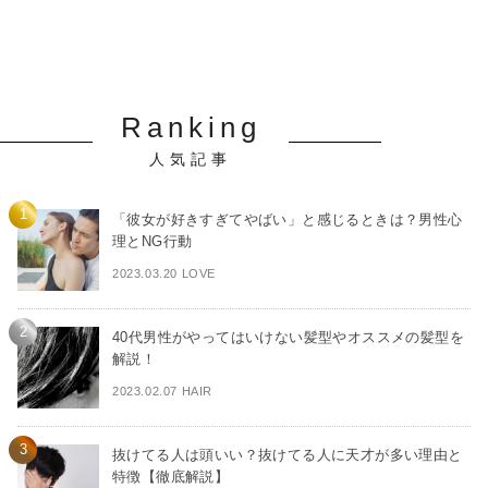
Ranking
人気記事
「彼女が好きすぎてやばい」と感じるときは？男性心
理とNG行動
2023.03.20 LOVE
40代男性がやってはいけない髪型やオススメの髪型を
解説！
2023.02.07 HAIR
抜けてる人は頭いい？抜けてる人に天才が多い理由と
特徴【徹底解説】