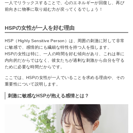
一人でリラックスすることで、心のエネルギーが回復し、再び
前向きに物事に取り組む力が戻ってくるでしょう！
HSPの女性が一人を好む理由
HSP（Highly Sensitive Person）は、周囲の刺激に対して非常
に敏感で、感情的にも繊細な特性を持つ人を指します。
HSPの女性は特に、一人の時間を好む傾向があり、これは単に
内向的だからではなく、彼女たちが過剰な刺激から自分を守る
ために必要な時間だからです。
ここでは、HSPの女性が一人でいることを求める理由や、その
重要性について説明します。
刺激に敏感なHSPが抱える感情とは？