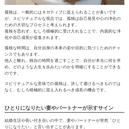
孤独は、一般的にはネガティブに捉えられることが多いです
が、スピリチュアルな視点では、孤独は自己発見や心の浄化の
ための大切なプロセスと考えられます。
孤独を恐れず、むしろ積極的に受け入れることで、内面的な浄
化や自己成長が促進されます。
孤独な時間は、自分自身の本来の姿や目的に気づくためのチャ
ンスでもあります。
他人と離れ、独自の時間を過ごすことで、自分が本当に何を求
め、どのような人生を歩みたいのかを明確にすることができる
のです。
スピリチュアルな意味での孤独は、決して避けるべきものでは
なく、むしろ積極的に迎え入れるべき成長の機会です。
ひとりになりたい妻やパートナーが示すサイン
結婚生活や長い付き合いの中で、妻やパートナーが突然「ひと
りになりたい」と言い出すことがあります。