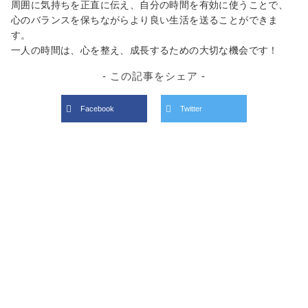
周囲に気持ちを正直に伝え、自分の時間を有効に使うことで、
心のバランスを保ちながらより良い生活を送ることができま
す。
一人の時間は、心を整え、成長するための大切な機会です！
- この記事をシェア -
Facebook
Twitter