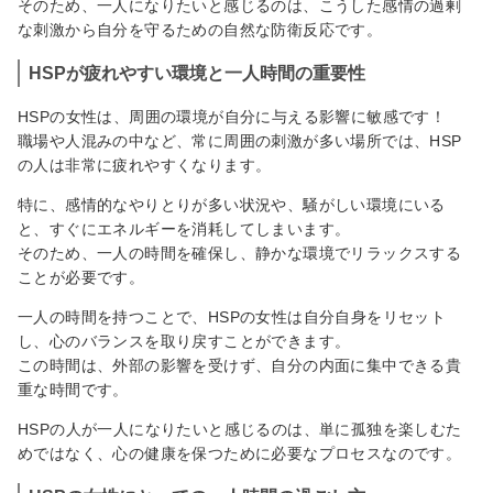
そのため、一人になりたいと感じるのは、こうした感情の過剰
な刺激から自分を守るための自然な防衛反応です。
HSPが疲れやすい環境と一人時間の重要性
HSPの女性は、周囲の環境が自分に与える影響に敏感です！
職場や人混みの中など、常に周囲の刺激が多い場所では、HSP
の人は非常に疲れやすくなります。
特に、感情的なやりとりが多い状況や、騒がしい環境にいる
と、すぐにエネルギーを消耗してしまいます。
そのため、一人の時間を確保し、静かな環境でリラックスする
ことが必要です。
一人の時間を持つことで、HSPの女性は自分自身をリセット
し、心のバランスを取り戻すことができます。
この時間は、外部の影響を受けず、自分の内面に集中できる貴
重な時間です。
HSPの人が一人になりたいと感じるのは、単に孤独を楽しむた
めではなく、心の健康を保つために必要なプロセスなのです。