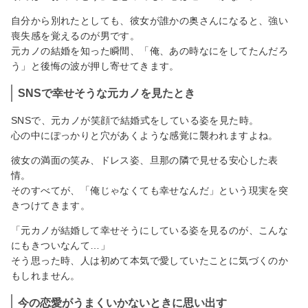
自分から別れたとしても、彼女が誰かの奥さんになると、強い
喪失感を覚えるのが男です。
元カノの結婚を知った瞬間、「俺、あの時なにをしてたんだろ
う」と後悔の波が押し寄せてきます。
SNSで幸せそうな元カノを見たとき
SNSで、元カノが笑顔で結婚式をしている姿を見た時。
心の中にぽっかりと穴があくような感覚に襲われますよね。
彼女の満面の笑み、ドレス姿、旦那の隣で見せる安心した表
情。
そのすべてが、「俺じゃなくても幸せなんだ」という現実を突
きつけてきます。
「元カノが結婚して幸せそうにしている姿を見るのが、こんな
にもきついなんて…」
そう思った時、人は初めて本気で愛していたことに気づくのか
もしれません。
今の恋愛がうまくいかないときに思い出す