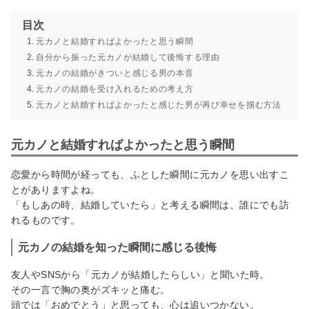
目次
元カノと結婚すればよかったと思う瞬間
自分から振った元カノが結婚して後悔する理由
元カノの結婚がきついと感じる男の本音
元カノの結婚を受け入れるための考え方
元カノと結婚すればよかったと感じた男が再び幸せを掴む方法
元カノと結婚すればよかったと思う瞬間
恋愛から時間が経っても、ふとした瞬間に元カノを思い出すこ
とがありますよね。
「もしあの時、結婚していたら」と考える瞬間は、誰にでも訪
れるものです。
元カノの結婚を知った瞬間に感じる後悔
友人やSNSから「元カノが結婚したらしい」と聞いた時。
その一言で胸の奥がズキッと痛む。
頭では「おめでとう」と思っても、心は追いつかない。