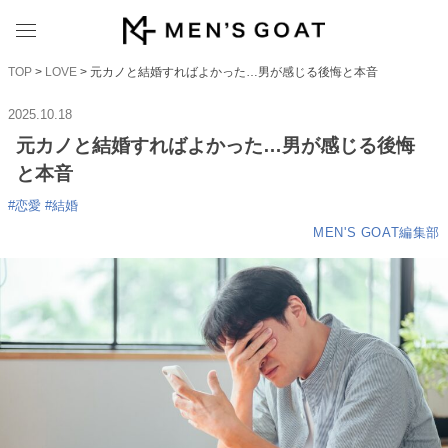
TOP
>
LOVE
> 元カノと結婚すればよかった…男が感じる後悔と本音
2025.10.18
元カノと結婚すればよかった…男が感じる後悔
と本音
#
恋愛
#
結婚
MEN'S GOAT編集部