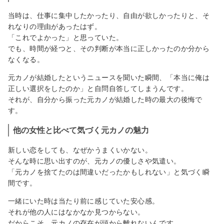
当時は、仕事に集中したかったり、自由が欲しかったりと、そ
れなりの理由があったはず。
「これでよかった」と思っていた。
でも、時間が経つと、その判断が本当に正しかったのか分から
なくなる。
元カノが結婚したというニュースを聞いた瞬間、「本当に俺は
正しい選択をしたのか」と自問自答してしまうんです。
それが、自分から振った元カノが結婚した時の最大の後悔で
す。
他の女性と比べて気づく元カノの魅力
新しい恋をしても、なぜかうまくいかない。
そんな時に思い出すのが、元カノの優しさや気遣い。
「元カノを捨てたのは間違いだったかもしれない」と気づく瞬
間です。
一緒にいた時は当たり前に感じていた安心感。
それが他の人にはなかなか見つからない。
だからこそ、元カノの存在が頭から離れないんです。