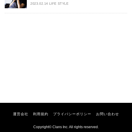
2023.02.14 LIFE STYLE
運営会社
利用規約
プライバシーポリシー
お問い合わせ
Copyright© Clans Inc. All rights reserved.