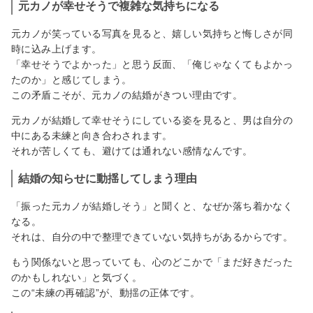
元カノが幸せそうで複雑な気持ちになる
元カノが笑っている写真を見ると、嬉しい気持ちと悔しさが同
時に込み上げます。
「幸せそうでよかった」と思う反面、「俺じゃなくてもよかっ
たのか」と感じてしまう。
この矛盾こそが、元カノの結婚がきつい理由です。
元カノが結婚して幸せそうにしている姿を見ると、男は自分の
中にある未練と向き合わされます。
それが苦しくても、避けては通れない感情なんです。
結婚の知らせに動揺してしまう理由
「振った元カノが結婚しそう」と聞くと、なぜか落ち着かなく
なる。
それは、自分の中で整理できていない気持ちがあるからです。
もう関係ないと思っていても、心のどこかで「まだ好きだった
のかもしれない」と気づく。
この“未練の再確認”が、動揺の正体です。