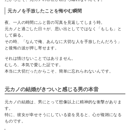
元カノを手放したことを悔やむ瞬間
夜、一人の時間にふと昔の写真を見返してしまう時。
元カノと過ごした日々が、思い出としてではなく「もしも」と
して蘇る。
その時、「なんで俺、あんなに大切な人を手放したんだろう」
と後悔の波が押し寄せます。
それは情けないことではありません。
むしろ、本気で愛した証です。
本当に大切だったからこそ、簡単に忘れられないんです。
元カノの結婚がきついと感じる男の本音
元カノの結婚は、男にとって想像以上に精神的な衝撃がありま
す。
特に、彼女が幸せそうにしている姿を見ると、心が複雑になる
ものです。