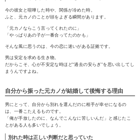
今の彼女と喧嘩した時や、関係が冷めた時。
ふと、元カノのことが頭をよぎる瞬間があります。
「元カノならこう言ってくれたのに」
「やっぱりあの子が一番合ってたのかも」
そんな風に思うのは、今の恋に迷いがある証拠です。
男は安定を求める生き物。
だからこそ、心が不安定な時ほど“過去の安らぎ”を思い出してし
まうんですよね。
自分から振った元カノが結婚して後悔する理由
男にとって、自分から別れを選んだのに相手が幸せになるの
は、一番こたえるものです。
「俺が手放したのに、なんでこんなに苦しいんだ」と感じたこ
とがある人も多いでしょう。
別れた時は正しい判断だと思っていた