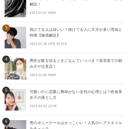
解説！
2023.02.07 HAIR
抜けてる人は頭いい？抜けてる人に天才が多い理由と
特徴【徹底解説】
2023.02.28 LIFE STYLE
男性が髪を切るときになんていうべき？美容室での頼
み方や注意点！
2023.02.06 HAIR
可愛いのに恋愛に興味がない女性の心理とは？絶食系
女子の落とし方
2023.03.02 LOVE
男のポニーテールはかっこいい！人気のヘアスタイル
をチェック