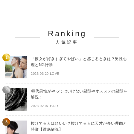
Ranking
人気記事
「彼女が好きすぎてやばい」と感じるときは？男性心
理とNG行動
2023.03.20 LOVE
40代男性がやってはいけない髪型やオススメの髪型を
解説！
2023.02.07 HAIR
抜けてる人は頭いい？抜けてる人に天才が多い理由と
特徴【徹底解説】