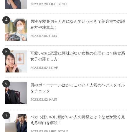
2023.02.28 LIFE STYLE
男性が髪を切るときになんていうべき？美容室での頼
み方や注意点！
2023.02.06 HAIR
可愛いのに恋愛に興味がない女性の心理とは？絶食系
女子の落とし方
2023.03.02 LOVE
男のポニーテールはかっこいい！人気のヘアスタイル
をチェック
2023.03.02 HAIR
バカっぽいのに頭がいい人の特徴とは？なぜか賢く見
える理由を解説！
2023.03.06 LIFE STYLE