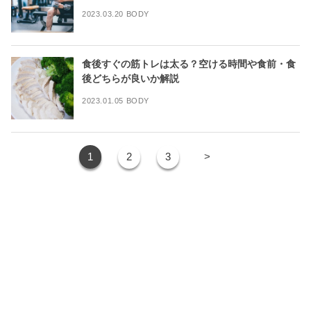
2023.03.20 BODY
食後すぐの筋トレは太る？空ける時間や食前・食
後どちらが良いか解説
2023.01.05 BODY
1
2
3
>