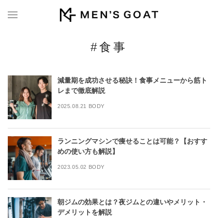
#食事
減量期を成功させる秘訣！食事メニューから筋ト
レまで徹底解説
2025.08.21 BODY
ランニングマシンで痩せることは可能？【おすす
めの使い方も解説】
2023.05.02 BODY
朝ジムの効果とは？夜ジムとの違いやメリット・
デメリットを解説